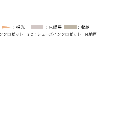
インクロゼット SIC：シューズインクロゼット N:納戸