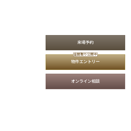
来場予約
全間取り公開中
物件エントリー
オンライン相談