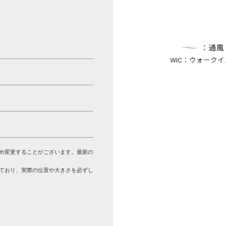
WIC：ウォーク
め変更することがございます。最新の
ており、実際の位置や大きさを必ずし